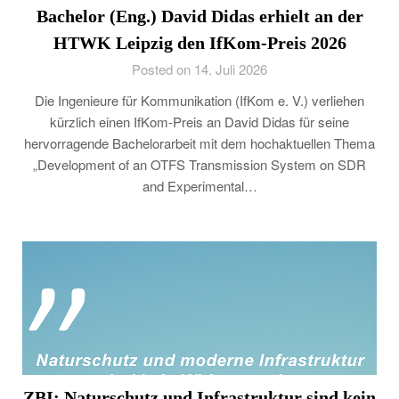
Bachelor (Eng.) David Didas erhielt an der
HTWK Leipzig den IfKom-Preis 2026
Posted on 14. Juli 2026
Die Ingenieure für Kommunikation (IfKom e. V.) verliehen
kürzlich einen IfKom-Preis an David Didas für seine
hervorragende Bachelorarbeit mit dem hochaktuellen Thema
„Development of an OTFS Transmission System on SDR
and Experimental…
ZBI: Naturschutz und Infrastruktur sind kein