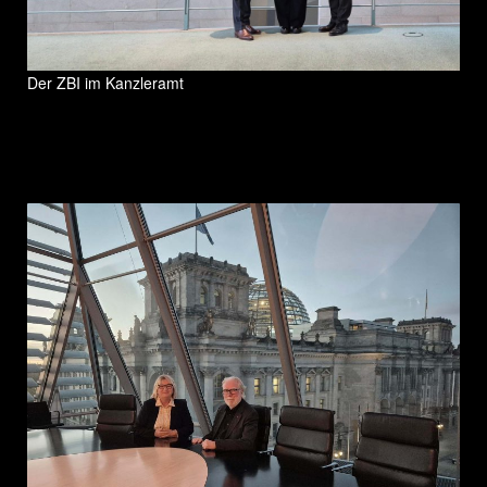
Der ZBI im Kanzleramt