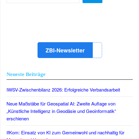
LinkedIn
Instagram
YouTube
ZBI-Newsletter
Neueste Beiträge
IWSV-Zwischenbilanz 2026: Erfolgreiche Verbandsarbeit
Neue Maßstäbe für Geospatial AI: Zweite Auflage von
„Künstliche Intelligenz in Geodäsie und Geoinformatik“
erschienen
IfKom: Einsatz von KI zum Gemeinwohl und nachhaltig für