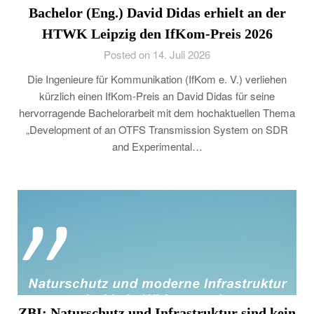
Bachelor (Eng.) David Didas erhielt an der
HTWK Leipzig den IfKom-Preis 2026
Posted on 14. Juli 2026
Die Ingenieure für Kommunikation (IfKom e. V.) verliehen
kürzlich einen IfKom-Preis an David Didas für seine
hervorragende Bachelorarbeit mit dem hochaktuellen Thema
„Development of an OTFS Transmission System on SDR
and Experimental…
ZBI: Naturschutz und Infrastruktur sind kein