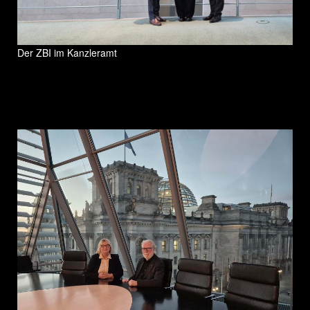
Der ZBI im Kanzleramt