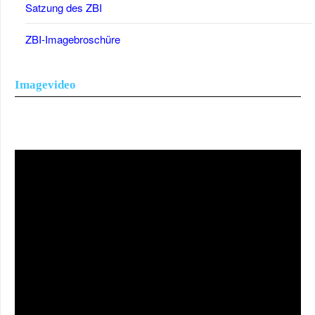
Satzung des ZBI
ZBI-Imagebroschüre
Imagevideo