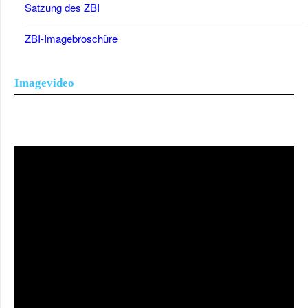
Satzung des ZBI
ZBI-Imagebroschüre
Imagevideo