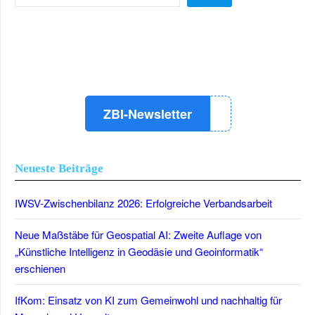
LinkedIn
Instagram
YouTube
ZBI-Newsletter
Neueste Beiträge
IWSV-Zwischenbilanz 2026: Erfolgreiche Verbandsarbeit
Neue Maßstäbe für Geospatial AI: Zweite Auflage von
„Künstliche Intelligenz in Geodäsie und Geoinformatik“
erschienen
IfKom: Einsatz von KI zum Gemeinwohl und nachhaltig für