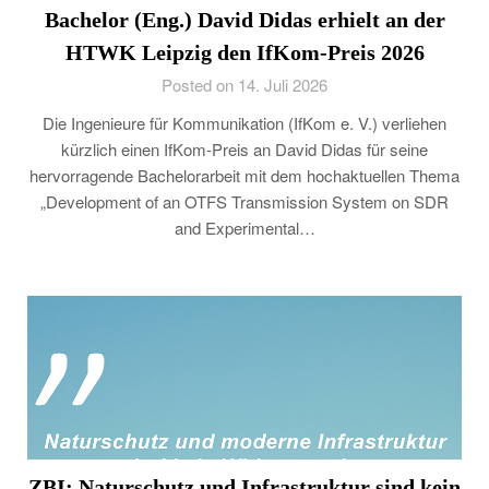
Bachelor (Eng.) David Didas erhielt an der
HTWK Leipzig den IfKom-Preis 2026
Posted on 14. Juli 2026
Die Ingenieure für Kommunikation (IfKom e. V.) verliehen
kürzlich einen IfKom-Preis an David Didas für seine
hervorragende Bachelorarbeit mit dem hochaktuellen Thema
„Development of an OTFS Transmission System on SDR
and Experimental…
ZBI: Naturschutz und Infrastruktur sind kein