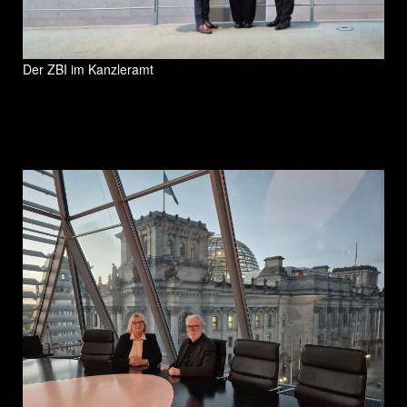
Der ZBI im Kanzleramt