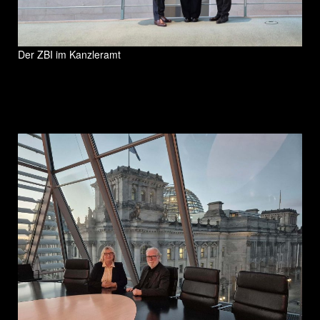
Der ZBI im Kanzleramt