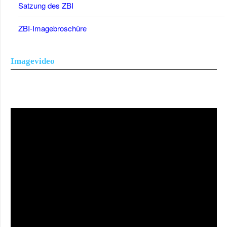
Satzung des ZBI
ZBI-Imagebroschüre
Imagevideo