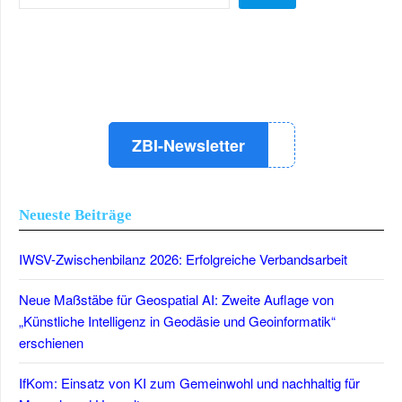
LinkedIn
Instagram
YouTube
ZBI-Newsletter
Neueste Beiträge
IWSV-Zwischenbilanz 2026: Erfolgreiche Verbandsarbeit
Neue Maßstäbe für Geospatial AI: Zweite Auflage von
„Künstliche Intelligenz in Geodäsie und Geoinformatik“
erschienen
IfKom: Einsatz von KI zum Gemeinwohl und nachhaltig für