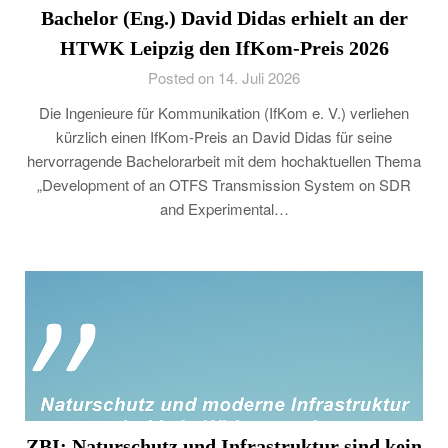
Bachelor (Eng.) David Didas erhielt an der
HTWK Leipzig den IfKom-Preis 2026
Posted on 14. Juli 2026
Die Ingenieure für Kommunikation (IfKom e. V.) verliehen
kürzlich einen IfKom-Preis an David Didas für seine
hervorragende Bachelorarbeit mit dem hochaktuellen Thema
„Development of an OTFS Transmission System on SDR
and Experimental…
ZBI: Naturschutz und Infrastruktur sind kein