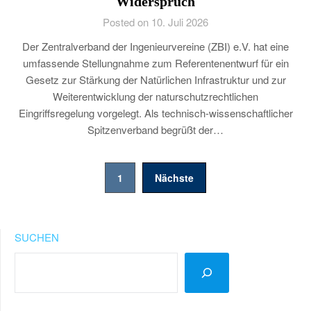
Widerspruch
Posted on 10. Juli 2026
Der Zentralverband der Ingenieurvereine (ZBI) e.V. hat eine
umfassende Stellungnahme zum Referentenentwurf für ein
Gesetz zur Stärkung der Natürlichen Infrastruktur und zur
Weiterentwicklung der naturschutzrechtlichen
Eingriffsregelung vorgelegt. Als technisch-wissenschaftlicher
Spitzenverband begrüßt der…
Seitennummerierung
1
Nächste
der
Beiträge
SUCHEN