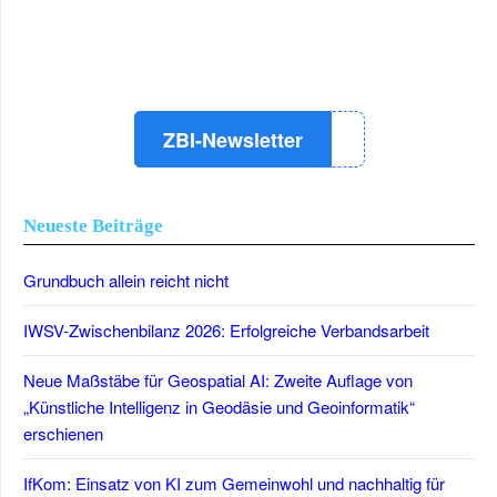
LinkedIn
Instagram
YouTube
ZBI-Newsletter
Neueste Beiträge
Grundbuch allein reicht nicht
IWSV-Zwischenbilanz 2026: Erfolgreiche Verbandsarbeit
Neue Maßstäbe für Geospatial AI: Zweite Auflage von
„Künstliche Intelligenz in Geodäsie und Geoinformatik“
erschienen
IfKom: Einsatz von KI zum Gemeinwohl und nachhaltig für