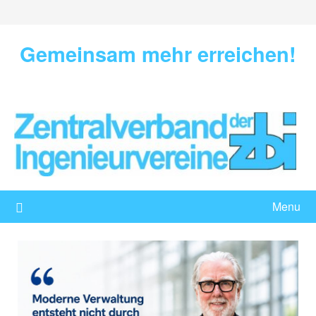
Skip
to
content
Gemeinsam mehr erreichen!
Menu