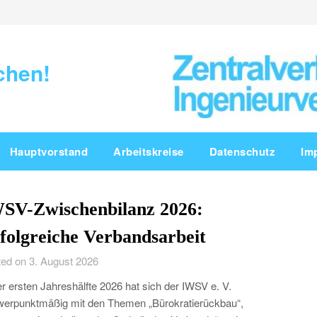
chen!
Hauptvorstand
Arbeitskreise
Datenschutz
Im
SV-Zwischenbilanz 2026:
folgreiche Verbandsarbeit
ed on 3. August 2026
er ersten Jahreshälfte 2026 hat sich der IWSV e. V.
erpunktmäßig mit den Themen „Bürokratierückbau“,