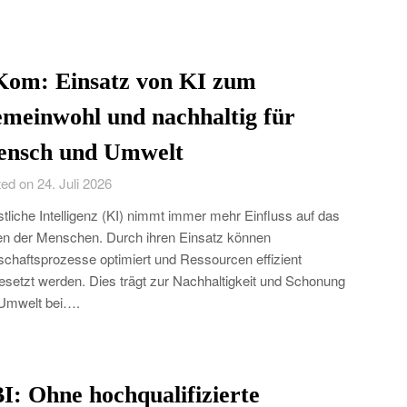
Kom: Einsatz von KI zum
meinwohl und nachhaltig für
nsch und Umwelt
ed on 24. Juli 2026
tliche Intelligenz (KI) nimmt immer mehr Einfluss auf das
n der Menschen. Durch ihren Einsatz können
schaftsprozesse optimiert und Ressourcen effizient
esetzt werden. Dies trägt zur Nachhaltigkeit und Schonung
Umwelt bei….
I: Ohne hochqualifizierte