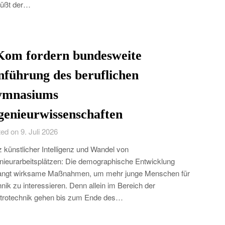
rüßt der…
Kom fordern bundesweite
nführung des beruflichen
mnasiums
genieurwissenschaften
ed on 9. Juli 2026
z künstlicher Intelligenz und Wandel von
nieurarbeitsplätzen: Die demographische Entwicklung
langt wirksame Maßnahmen, um mehr junge Menschen für
nik zu interessieren. Denn allein im Bereich der
trotechnik gehen bis zum Ende des…