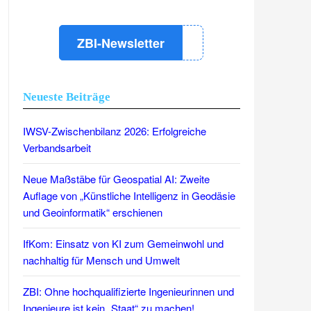
ZBI-Newsletter
Neueste Beiträge
IWSV-Zwischenbilanz 2026: Erfolgreiche
Verbandsarbeit
Neue Maßstäbe für Geospatial AI: Zweite
Auflage von „Künstliche Intelligenz in Geodäsie
und Geoinformatik“ erschienen
IfKom: Einsatz von KI zum Gemeinwohl und
nachhaltig für Mensch und Umwelt
ZBI: Ohne hochqualifizierte Ingenieurinnen und
Ingenieure ist kein „Staat“ zu machen!