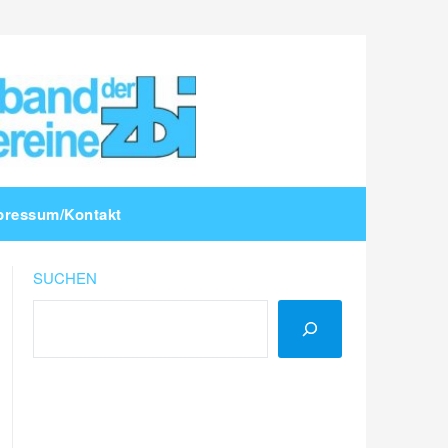
pressum/Kontakt
SUCHEN
LinkedIn
Instagram
YouTube