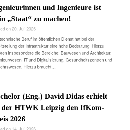
genieurinnen und Ingenieure ist
in „Staat“ zu machen!
ed on 20. Juli 2026
technische Beruf im öffentlichen Dienst hat bei der
itstellung der Infrastruktur eine hohe Bedeutung. Hierzu
ren insbesondere die Bereiche: Bauwesen und Architektur,
nieurwesen, IT und Digitalisierung, Gesundheitszentren und
ehrswesen. Hierzu braucht…
chelor (Eng.) David Didas erhielt
 der HTWK Leipzig den IfKom-
eis 2026
ed on 14. Juli 2026