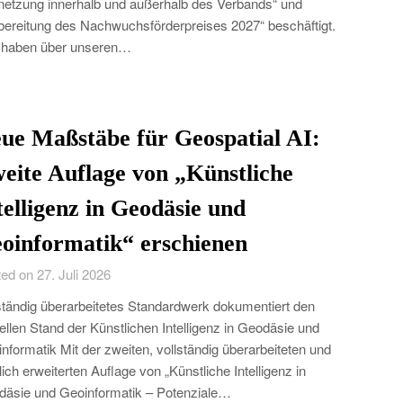
netzung innerhalb und außerhalb des Verbands“ und
bereitung des Nachwuchsförderpreises 2027“ beschäftigt.
 haben über unseren…
ue Maßstäbe für Geospatial AI:
eite Auflage von „Künstliche
telligenz in Geodäsie und
oinformatik“ erschienen
ed on 27. Juli 2026
ständig überarbeitetes Standardwerk dokumentiert den
ellen Stand der Künstlichen Intelligenz in Geodäsie und
nformatik Mit der zweiten, vollständig überarbeiteten und
lich erweiterten Auflage von „Künstliche Intelligenz in
äsie und Geoinformatik – Potenziale…