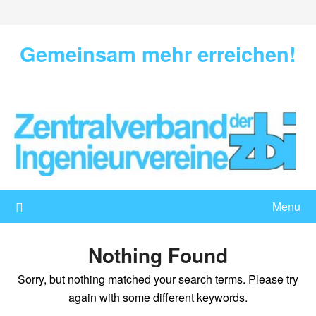
Skip
to
content
Gemeinsam mehr erreichen!
Menu
Nothing Found
Sorry, but nothing matched your search terms. Please try
again with some different keywords.