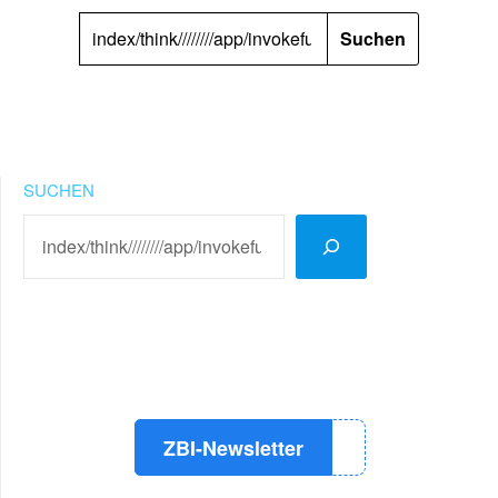
SUCHEN
NACH:
SUCHEN
LinkedIn
Instagram
YouTube
ZBI-Newsletter