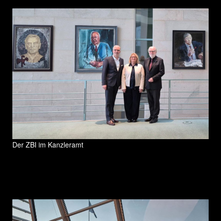
Der ZBI im Kanzleramt