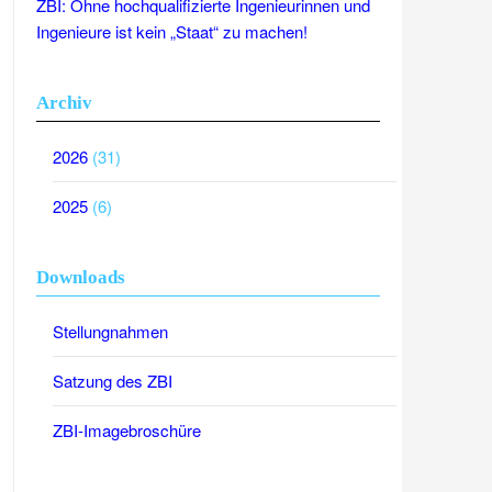
ZBI: Ohne hochqualifizierte Ingenieurinnen und
Ingenieure ist kein „Staat“ zu machen!
Archiv
2026
(31)
2025
(6)
Downloads
Stellungnahmen
Satzung des ZBI
ZBI-Imagebroschüre