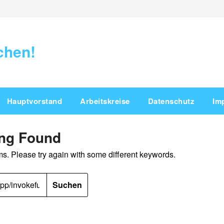
chen!
Hauptvorstand
Arbeitskreise
Datenschutz
Im
ing Found
ms. Please try again with some different keywords.