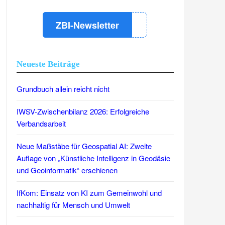
ZBI-Newsletter
Neueste Beiträge
Grundbuch allein reicht nicht
IWSV-Zwischenbilanz 2026: Erfolgreiche
Verbandsarbeit
Neue Maßstäbe für Geospatial AI: Zweite
Auflage von „Künstliche Intelligenz in Geodäsie
und Geoinformatik“ erschienen
IfKom: Einsatz von KI zum Gemeinwohl und
nachhaltig für Mensch und Umwelt