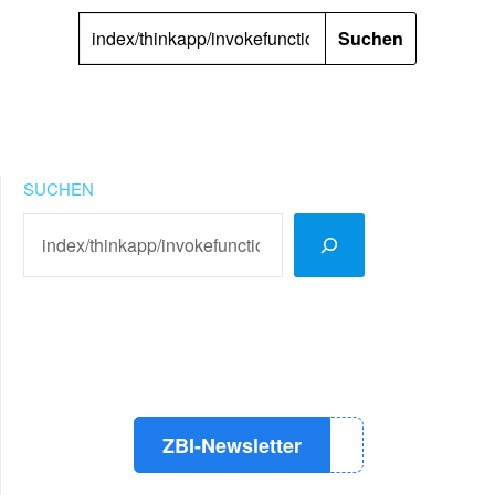
SUCHEN
NACH:
SUCHEN
LinkedIn
Instagram
YouTube
ZBI-Newsletter