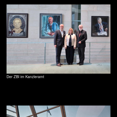
Der ZBI im Kanzleramt