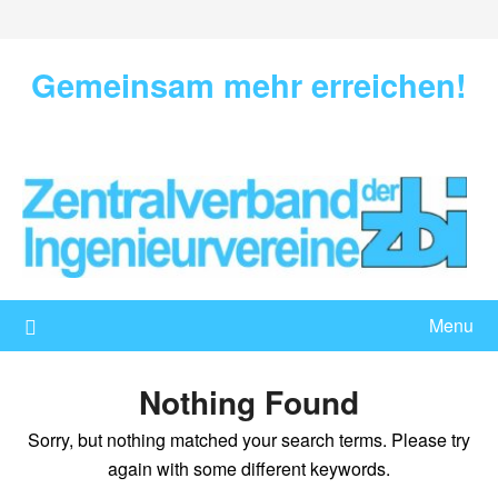
Skip
to
content
Gemeinsam mehr erreichen!
Menu
Nothing Found
Sorry, but nothing matched your search terms. Please try
again with some different keywords.