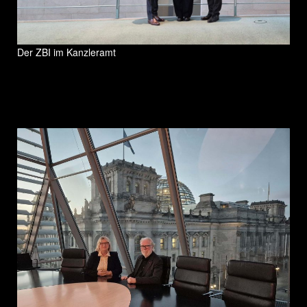
Der ZBI im Kanzleramt