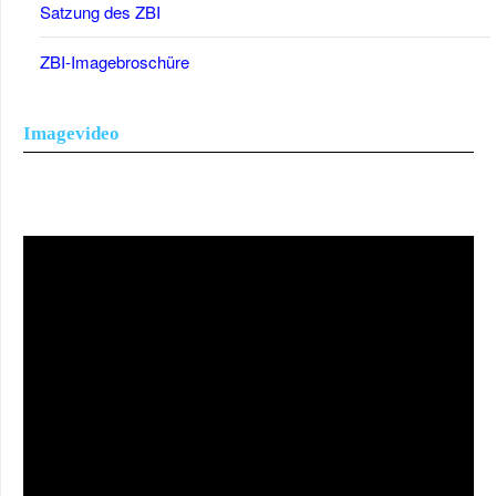
Satzung des ZBI
ZBI-Imagebroschüre
Imagevideo