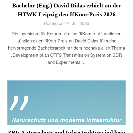
Bachelor (Eng.) David Didas erhielt an der
HTWK Leipzig den IfKom-Preis 2026
Posted on 14. Juli 2026
Die Ingenieure für Kommunikation (IfKom e. V.) verliehen
kürzlich einen IfKom-Preis an David Didas für seine
hervorragende Bachelorarbeit mit dem hochaktuellen Thema
„Development of an OTFS Transmission System on SDR
and Experimental…
ZBI: Naturschutz und Infrastruktur sind kein