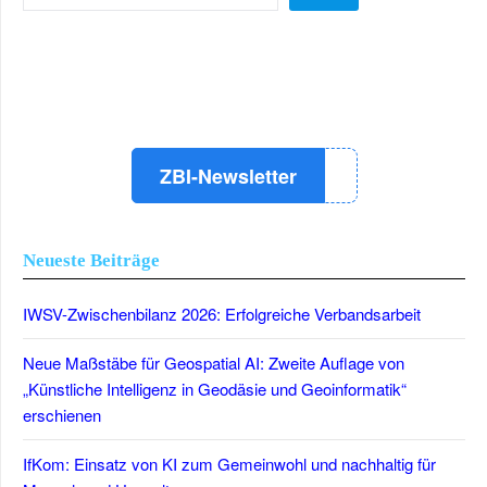
LinkedIn
Instagram
YouTube
ZBI-Newsletter
Neueste Beiträge
IWSV-Zwischenbilanz 2026: Erfolgreiche Verbandsarbeit
Neue Maßstäbe für Geospatial AI: Zweite Auflage von
„Künstliche Intelligenz in Geodäsie und Geoinformatik“
erschienen
IfKom: Einsatz von KI zum Gemeinwohl und nachhaltig für