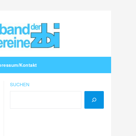
pressum/Kontakt
SUCHEN
LinkedIn
Instagram
YouTube