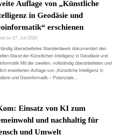
eite Auflage von „Künstliche
telligenz in Geodäsie und
oinformatik“ erschienen
ed on 27. Juli 2026
ständig überarbeitetes Standardwerk dokumentiert den
ellen Stand der Künstlichen Intelligenz in Geodäsie und
nformatik Mit der zweiten, vollständig überarbeiteten und
lich erweiterten Auflage von „Künstliche Intelligenz in
äsie und Geoinformatik – Potenziale…
Kom: Einsatz von KI zum
meinwohl und nachhaltig für
nsch und Umwelt