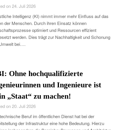
ed on 24. Juli 2026
tliche Intelligenz (KI) nimmt immer mehr Einfluss auf das
n der Menschen. Durch ihren Einsatz können
schaftsprozesse optimiert und Ressourcen effizient
esetzt werden. Dies trägt zur Nachhaltigkeit und Schonung
Umwelt bei….
I: Ohne hochqualifizierte
genieurinnen und Ingenieure ist
in „Staat“ zu machen!
ed on 20. Juli 2026
technische Beruf im öffentlichen Dienst hat bei der
itstellung der Infrastruktur eine hohe Bedeutung. Hierzu