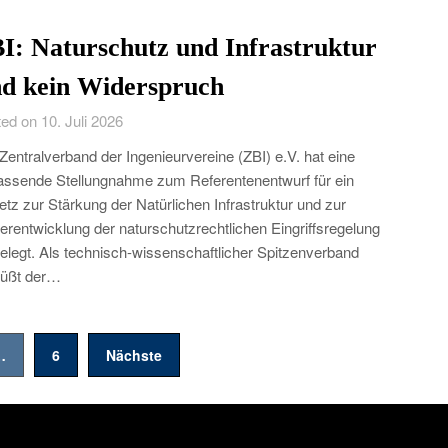
I: Naturschutz und Infrastruktur
nd kein Widerspruch
ed on 10. Juli 2026
Zentralverband der Ingenieurvereine (ZBI) e.V. hat eine
ssende Stellungnahme zum Referentenentwurf für ein
tz zur Stärkung der Natürlichen Infrastruktur und zur
erentwicklung der naturschutzrechtlichen Eingriffsregelung
elegt. Als technisch-wissenschaftlicher Spitzenverband
rüßt der…
…
6
Nächste