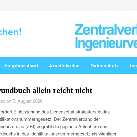
chen!
Hauptvorstand
Arbeitskreise
Datenschutz
Im
undbuch allein reicht nicht
ed on 7. August 2026
fordert Einbeziehung des Liegenschaftskatasters in das
tifikationsnummerngesetz. Der Zentralverband der
nieurvereine (ZBI) begrüßt die geplante Aufnahme des
dbuchs in das Identifikationsnummerngesetz als wichtigen