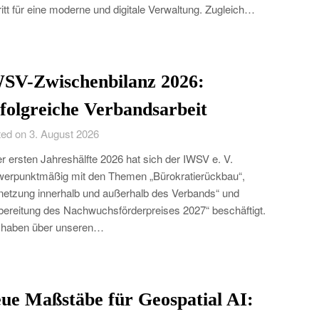
itt für eine moderne und digitale Verwaltung. Zugleich…
SV-Zwischenbilanz 2026:
folgreiche Verbandsarbeit
ed on 3. August 2026
er ersten Jahreshälfte 2026 hat sich der IWSV e. V.
erpunktmäßig mit den Themen „Bürokratierückbau“,
netzung innerhalb und außerhalb des Verbands“ und
bereitung des Nachwuchsförderpreises 2027“ beschäftigt.
 haben über unseren…
ue Maßstäbe für Geospatial AI: