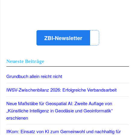
LinkedIn
Instagram
YouTube
ZBI-Newsletter
Neueste Beiträge
Grundbuch allein reicht nicht
IWSV-Zwischenbilanz 2026: Erfolgreiche Verbandsarbeit
Neue Maßstäbe für Geospatial AI: Zweite Auflage von
„Künstliche Intelligenz in Geodäsie und Geoinformatik“
erschienen
IfKom: Einsatz von KI zum Gemeinwohl und nachhaltig für