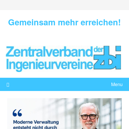
Skip
to
content
Gemeinsam mehr erreichen!
Menu