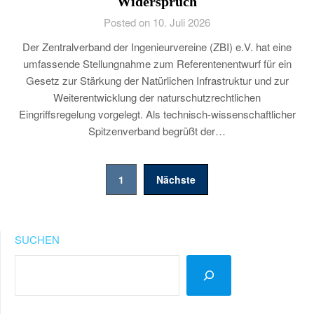
Widerspruch
Posted on 10. Juli 2026
Der Zentralverband der Ingenieurvereine (ZBI) e.V. hat eine
umfassende Stellungnahme zum Referentenentwurf für ein
Gesetz zur Stärkung der Natürlichen Infrastruktur und zur
Weiterentwicklung der naturschutzrechtlichen
Eingriffsregelung vorgelegt. Als technisch-wissenschaftlicher
Spitzenverband begrüßt der…
Seitennummerierung
1
Nächste
der
Beiträge
SUCHEN