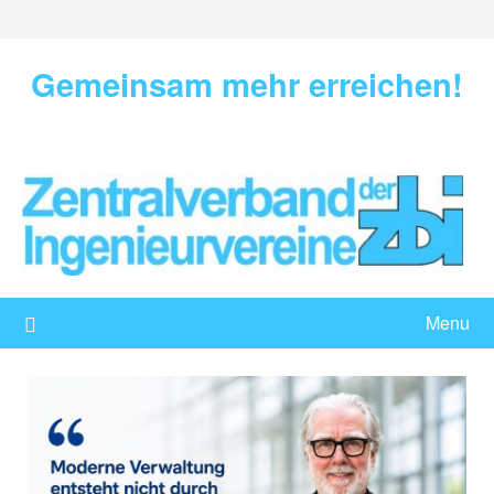
Skip
to
content
Gemeinsam mehr erreichen!
Menu