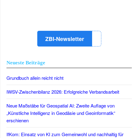
LinkedIn
Instagram
YouTube
ZBI-Newsletter
Neueste Beiträge
Grundbuch allein reicht nicht
IWSV-Zwischenbilanz 2026: Erfolgreiche Verbandsarbeit
Neue Maßstäbe für Geospatial AI: Zweite Auflage von
„Künstliche Intelligenz in Geodäsie und Geoinformatik“
erschienen
IfKom: Einsatz von KI zum Gemeinwohl und nachhaltig für