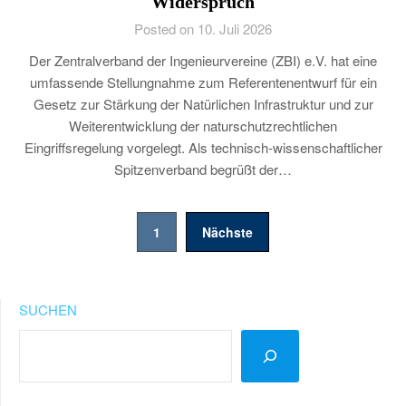
Widerspruch
Posted on 10. Juli 2026
Der Zentralverband der Ingenieurvereine (ZBI) e.V. hat eine
umfassende Stellungnahme zum Referentenentwurf für ein
Gesetz zur Stärkung der Natürlichen Infrastruktur und zur
Weiterentwicklung der naturschutzrechtlichen
Eingriffsregelung vorgelegt. Als technisch-wissenschaftlicher
Spitzenverband begrüßt der…
Seitennummerierung
1
Nächste
der
Beiträge
SUCHEN