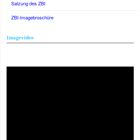
Satzung des ZBI
ZBI-Imagebroschüre
Imagevideo