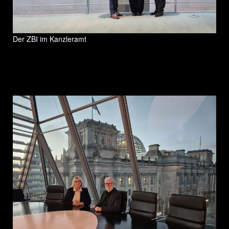
Der ZBI im Kanzleramt