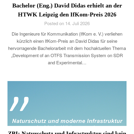
Bachelor (Eng.) David Didas erhielt an der
HTWK Leipzig den IfKom-Preis 2026
Posted on 14. Juli 2026
Die Ingenieure für Kommunikation (IfKom e. V.) verliehen
kürzlich einen IfKom-Preis an David Didas für seine
hervorragende Bachelorarbeit mit dem hochaktuellen Thema
„Development of an OTFS Transmission System on SDR
and Experimental…
ZBI: Naturschutz und Infrastruktur sind kein