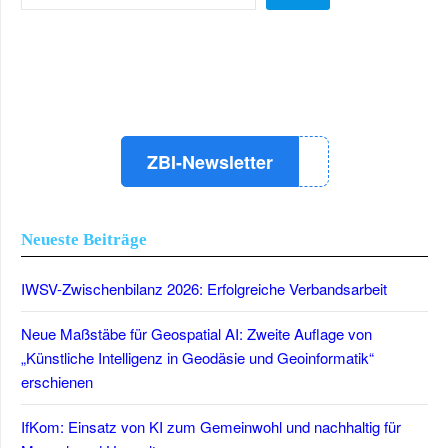
LinkedIn
Instagram
YouTube
ZBI-Newsletter
Neueste Beiträge
IWSV-Zwischenbilanz 2026: Erfolgreiche Verbandsarbeit
Neue Maßstäbe für Geospatial AI: Zweite Auflage von
„Künstliche Intelligenz in Geodäsie und Geoinformatik“
erschienen
IfKom: Einsatz von KI zum Gemeinwohl und nachhaltig für