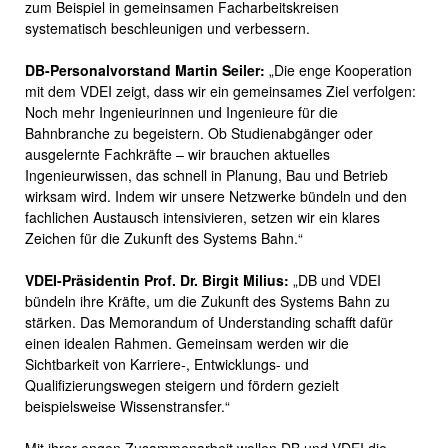
zum Beispiel in gemeinsamen Facharbeitskreisen
systematisch beschleunigen und verbessern.
DB-Personalvorstand Martin Seiler:
„Die enge Kooperation
mit dem VDEI zeigt, dass wir ein gemeinsames Ziel verfolgen:
Noch mehr Ingenieurinnen und Ingenieure für die
Bahnbranche zu begeistern. Ob Studienabgänger oder
ausgelernte Fachkräfte – wir brauchen aktuelles
Ingenieurwissen, das schnell in Planung, Bau und Betrieb
wirksam wird. Indem wir unsere Netzwerke bündeln und den
fachlichen Austausch intensivieren, setzen wir ein klares
Zeichen für die Zukunft des Systems Bahn.“
VDEI-Präsidentin Prof. Dr. Birgit Milius:
„DB und VDEI
bündeln ihre Kräfte, um die Zukunft des Systems Bahn zu
stärken. Das Memorandum of Understanding schafft dafür
einen idealen Rahmen. Gemeinsam werden wir die
Sichtbarkeit von Karriere-, Entwicklungs- und
Qualifizierungswegen steigern und fördern gezielt
beispielsweise Wissenstransfer.“
Mit ihrer engen Zusammenarbeit wollen DB und VDEI die