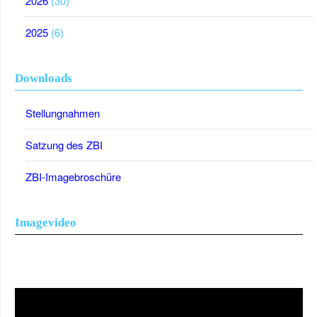
2026
(30)
2025
(6)
Downloads
Stellungnahmen
Satzung des ZBI
ZBI-Imagebroschüre
Imagevideo