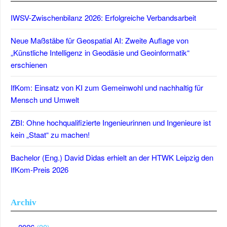
IWSV-Zwischenbilanz 2026: Erfolgreiche Verbandsarbeit
Neue Maßstäbe für Geospatial AI: Zweite Auflage von
„Künstliche Intelligenz in Geodäsie und Geoinformatik“
erschienen
IfKom: Einsatz von KI zum Gemeinwohl und nachhaltig für
Mensch und Umwelt
ZBI: Ohne hochqualifizierte Ingenieurinnen und Ingenieure ist
kein „Staat“ zu machen!
Bachelor (Eng.) David Didas erhielt an der HTWK Leipzig den
IfKom-Preis 2026
Archiv