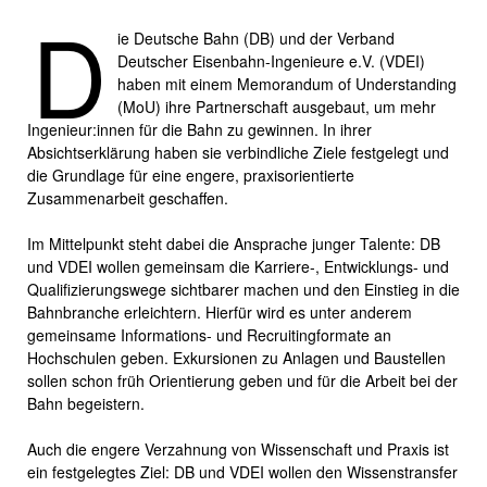
D
ie Deutsche Bahn (DB) und der Verband
Deutscher Eisenbahn-Ingenieure e.V. (VDEI)
haben mit einem Memorandum of Understanding
(MoU) ihre Partnerschaft ausgebaut, um mehr
Ingenieur:innen für die Bahn zu gewinnen. In ihrer
Absichtserklärung haben sie verbindliche Ziele festgelegt und
die Grundlage für eine engere, praxisorientierte
Zusammenarbeit geschaffen.
Im Mittelpunkt steht dabei die Ansprache junger Talente: DB
und VDEI wollen gemeinsam die Karriere-, Entwicklungs- und
Qualifizierungswege sichtbarer machen und den Einstieg in die
Bahnbranche erleichtern. Hierfür wird es unter anderem
gemeinsame Informations- und Recruitingformate an
Hochschulen geben. Exkursionen zu Anlagen und Baustellen
sollen schon früh Orientierung geben und für die Arbeit bei der
Bahn begeistern.
Auch die engere Verzahnung von Wissenschaft und Praxis ist
ein festgelegtes Ziel: DB und VDEI wollen den Wissenstransfer