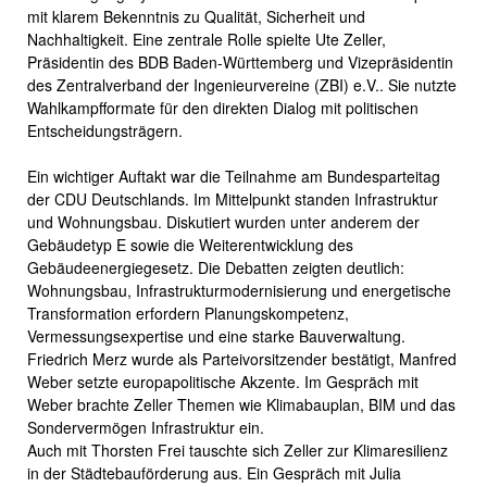
mit klarem Bekenntnis zu Qualität, Sicherheit und
Nachhaltigkeit. Eine zentrale Rolle spielte Ute Zeller,
Präsidentin des BDB Baden-Württemberg und Vizepräsidentin
des Zentralverband der Ingenieurvereine (ZBI) e.V.. Sie nutzte
Wahlkampfformate für den direkten Dialog mit politischen
Entscheidungsträgern.
Ein wichtiger Auftakt war die Teilnahme am Bundesparteitag
der CDU Deutschlands. Im Mittelpunkt standen Infrastruktur
und Wohnungsbau. Diskutiert wurden unter anderem der
Gebäudetyp E sowie die Weiterentwicklung des
Gebäudeenergiegesetz. Die Debatten zeigten deutlich:
Wohnungsbau, Infrastrukturmodernisierung und energetische
Transformation erfordern Planungskompetenz,
Vermessungsexpertise und eine starke Bauverwaltung.
Friedrich Merz wurde als Parteivorsitzender bestätigt, Manfred
Weber setzte europapolitische Akzente. Im Gespräch mit
Weber brachte Zeller Themen wie Klimabauplan, BIM und das
Sondervermögen Infrastruktur ein.
Auch mit Thorsten Frei tauschte sich Zeller zur Klimaresilienz
in der Städtebauförderung aus. Ein Gespräch mit Julia