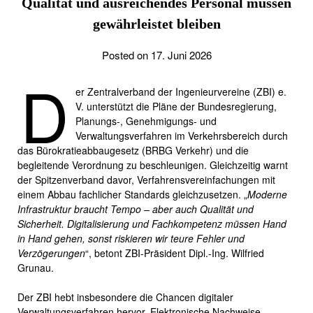
Qualität und ausreichendes Personal müssen
gewährleistet bleiben
Posted on 17. Juni 2026
D
er Zentralverband der Ingenieurvereine (ZBI) e.
V. unterstützt die Pläne der Bundesregierung,
Planungs-, Genehmigungs- und
Verwaltungsverfahren im Verkehrsbereich durch
das Bürokratieabbaugesetz (BRBG Verkehr) und die
begleitende Verordnung zu beschleunigen. Gleichzeitig warnt
der Spitzenverband davor, Verfahrensvereinfachungen mit
einem Abbau fachlicher Standards gleichzusetzen. „
Moderne
Infrastruktur braucht Tempo – aber auch Qualität und
Sicherheit. Digitalisierung und Fachkompetenz müssen Hand
in Hand gehen, sonst riskieren wir teure Fehler und
Verzögerungen
“, betont ZBI-Präsident Dipl.-Ing. Wilfried
Grunau.
Der ZBI hebt insbesondere die Chancen digitaler
Verwaltungsverfahren hervor. Elektronische Nachweise,