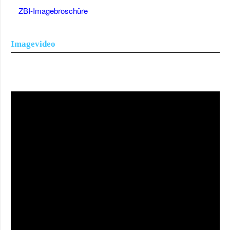
ZBI-Imagebroschüre
Imagevideo