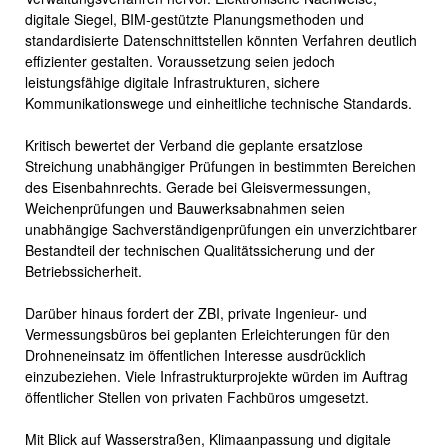
digitale Siegel, BIM-gestützte Planungsmethoden und
standardisierte Datenschnittstellen könnten Verfahren deutlich
effizienter gestalten. Voraussetzung seien jedoch
leistungsfähige digitale Infrastrukturen, sichere
Kommunikationswege und einheitliche technische Standards.
Kritisch bewertet der Verband die geplante ersatzlose
Streichung unabhängiger Prüfungen in bestimmten Bereichen
des Eisenbahnrechts. Gerade bei Gleisvermessungen,
Weichenprüfungen und Bauwerksabnahmen seien
unabhängige Sachverständigenprüfungen ein unverzichtbarer
Bestandteil der technischen Qualitätssicherung und der
Betriebssicherheit.
Darüber hinaus fordert der ZBI, private Ingenieur- und
Vermessungsbüros bei geplanten Erleichterungen für den
Drohneneinsatz im öffentlichen Interesse ausdrücklich
einzubeziehen. Viele Infrastrukturprojekte würden im Auftrag
öffentlicher Stellen von privaten Fachbüros umgesetzt.
Mit Blick auf Wasserstraßen, Klimaanpassung und digitale