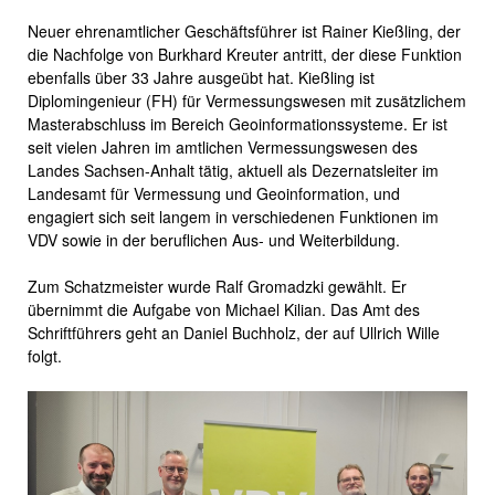
Neuer ehrenamtlicher Geschäftsführer ist Rainer Kießling, der
die Nachfolge von Burkhard Kreuter antritt, der diese Funktion
ebenfalls über 33 Jahre ausgeübt hat. Kießling ist
Diplomingenieur (FH) für Vermessungswesen mit zusätzlichem
Masterabschluss im Bereich Geoinformationssysteme. Er ist
seit vielen Jahren im amtlichen Vermessungswesen des
Landes Sachsen-Anhalt tätig, aktuell als Dezernatsleiter im
Landesamt für Vermessung und Geoinformation, und
engagiert sich seit langem in verschiedenen Funktionen im
VDV sowie in der beruflichen Aus- und Weiterbildung.
Zum Schatzmeister wurde Ralf Gromadzki gewählt. Er
übernimmt die Aufgabe von Michael Kilian. Das Amt des
Schriftführers geht an Daniel Buchholz, der auf Ullrich Wille
folgt.