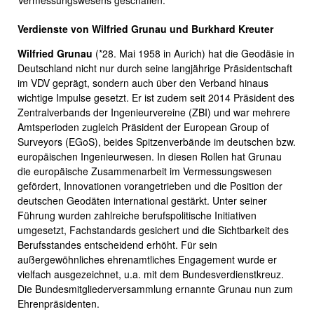
Verdienste von Wilfried Grunau und Burkhard Kreuter
Wilfried Grunau
(*28. Mai 1958 in Aurich) hat die Geodäsie in
Deutschland nicht nur durch seine langjährige Präsidentschaft
im VDV geprägt, sondern auch über den Verband hinaus
wichtige Impulse gesetzt. Er ist zudem seit 2014 Präsident des
Zentralverbands der Ingenieurvereine (ZBI) und war mehrere
Amtsperioden zugleich Präsident der European Group of
Surveyors (EGoS), beides Spitzenverbände im deutschen bzw.
europäischen Ingenieurwesen. In diesen Rollen hat Grunau
die europäische Zusammenarbeit im Vermessungswesen
gefördert, Innovationen vorangetrieben und die Position der
deutschen Geodäten international gestärkt. Unter seiner
Führung wurden zahlreiche berufspolitische Initiativen
umgesetzt, Fachstandards gesichert und die Sichtbarkeit des
Berufsstandes entscheidend erhöht. Für sein
außergewöhnliches ehrenamtliches Engagement wurde er
vielfach ausgezeichnet, u.a. mit dem Bundesverdienstkreuz.
Die Bundesmitgliederversammlung ernannte Grunau nun zum
Ehrenpräsidenten.