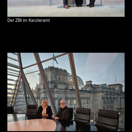
Der ZBI im Kanzleramt