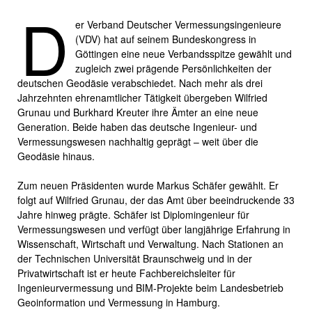
D
er Verband Deutscher Vermessungsingenieure
(VDV) hat auf seinem Bundeskongress in
Göttingen eine neue Verbandsspitze gewählt und
zugleich zwei prägende Persönlichkeiten der
deutschen Geodäsie verabschiedet. Nach mehr als drei
Jahrzehnten ehrenamtlicher Tätigkeit übergeben Wilfried
Grunau und Burkhard Kreuter ihre Ämter an eine neue
Generation. Beide haben das deutsche Ingenieur- und
Vermessungswesen nachhaltig geprägt – weit über die
Geodäsie hinaus.
Zum neuen Präsidenten wurde Markus Schäfer gewählt. Er
folgt auf Wilfried Grunau, der das Amt über beeindruckende 33
Jahre hinweg prägte. Schäfer ist Diplomingenieur für
Vermessungswesen und verfügt über langjährige Erfahrung in
Wissenschaft, Wirtschaft und Verwaltung. Nach Stationen an
der Technischen Universität Braunschweig und in der
Privatwirtschaft ist er heute Fachbereichsleiter für
Ingenieurvermessung und BIM-Projekte beim Landesbetrieb
Geoinformation und Vermessung in Hamburg.