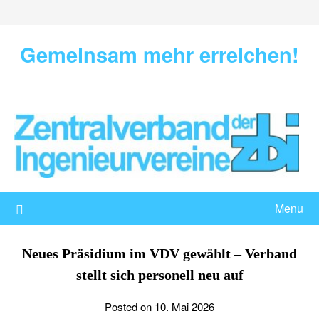
Skip
to
content
Gemeinsam mehr erreichen!
Menu
Neues Präsidium im VDV gewählt – Verband
stellt sich personell neu auf
Posted on 10. Mai 2026