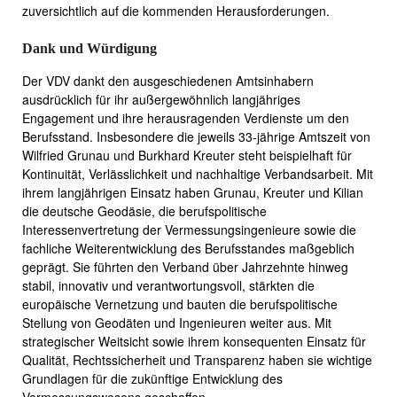
zuversichtlich auf die kommenden Herausforderungen.
Dank und Würdigung
Der VDV dankt den ausgeschiedenen Amtsinhabern
ausdrücklich für ihr außergewöhnlich langjähriges
Engagement und ihre herausragenden Verdienste um den
Berufsstand. Insbesondere die jeweils 33-jährige Amtszeit von
Wilfried Grunau und Burkhard Kreuter steht beispielhaft für
Kontinuität, Verlässlichkeit und nachhaltige Verbandsarbeit. Mit
ihrem langjährigen Einsatz haben Grunau, Kreuter und Kilian
die deutsche Geodäsie, die berufspolitische
Interessenvertretung der Vermessungsingenieure sowie die
fachliche Weiterentwicklung des Berufsstandes maßgeblich
geprägt. Sie führten den Verband über Jahrzehnte hinweg
stabil, innovativ und verantwortungsvoll, stärkten die
europäische Vernetzung und bauten die berufspolitische
Stellung von Geodäten und Ingenieuren weiter aus. Mit
strategischer Weitsicht sowie ihrem konsequenten Einsatz für
Qualität, Rechtssicherheit und Transparenz haben sie wichtige
Grundlagen für die zukünftige Entwicklung des
Vermessungswesens geschaffen.