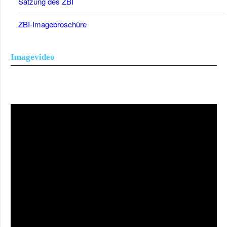
Satzung des ZBI
ZBI-Imagebroschüre
Imagevideo