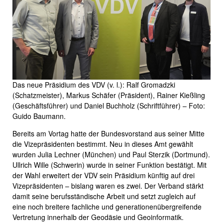
Das neue Präsidium des VDV (v. l.): Ralf Gromadzki
(Schatzmeister), Markus Schäfer (Präsident), Rainer Kießling
(Geschäftsführer) und Daniel Buchholz (Schriftführer) – Foto:
Guido Baumann.
Bereits am Vortag hatte der Bundesvorstand aus seiner Mitte
die Vizepräsidenten bestimmt. Neu in dieses Amt gewählt
wurden Julia Lechner (München) und Paul Sterzik (Dortmund).
Ullrich Wille (Schwerin) wurde in seiner Funktion bestätigt. Mit
der Wahl erweitert der VDV sein Präsidium künftig auf drei
Vizepräsidenten – bislang waren es zwei. Der Verband stärkt
damit seine berufsständische Arbeit und setzt zugleich auf
eine noch breitere fachliche und generationenübergreifende
Vertretung innerhalb der Geodäsie und Geoinformatik.