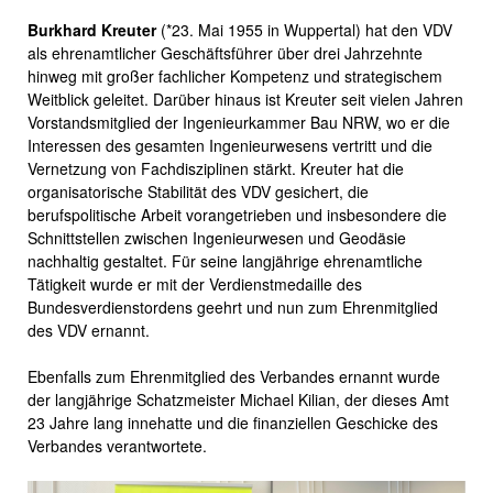
Burkhard Kreuter
(*23. Mai 1955 in Wuppertal) hat den VDV
als ehrenamtlicher Geschäftsführer über drei Jahrzehnte
hinweg mit großer fachlicher Kompetenz und strategischem
Weitblick geleitet. Darüber hinaus ist Kreuter seit vielen Jahren
Vorstandsmitglied der Ingenieurkammer Bau NRW, wo er die
Interessen des gesamten Ingenieurwesens vertritt und die
Vernetzung von Fachdisziplinen stärkt. Kreuter hat die
organisatorische Stabilität des VDV gesichert, die
berufspolitische Arbeit vorangetrieben und insbesondere die
Schnittstellen zwischen Ingenieurwesen und Geodäsie
nachhaltig gestaltet. Für seine langjährige ehrenamtliche
Tätigkeit wurde er mit der Verdienstmedaille des
Bundesverdienstordens geehrt und nun zum Ehrenmitglied
des VDV ernannt.
Ebenfalls zum Ehrenmitglied des Verbandes ernannt wurde
der langjährige Schatzmeister Michael Kilian, der dieses Amt
23 Jahre lang innehatte und die finanziellen Geschicke des
Verbandes verantwortete.