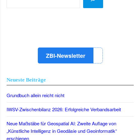
LinkedIn
Instagram
YouTube
ZBI-Newsletter
Neueste Beiträge
Grundbuch allein reicht nicht
IWSV-Zwischenbilanz 2026: Erfolgreiche Verbandsarbeit
Neue Maßstäbe für Geospatial AI: Zweite Auflage von
„Künstliche Intelligenz in Geodäsie und Geoinformatik“
erschienen