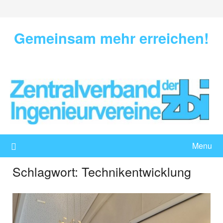
Skip
to
content
Gemeinsam mehr erreichen!
Menu
Schlagwort:
Technikentwicklung