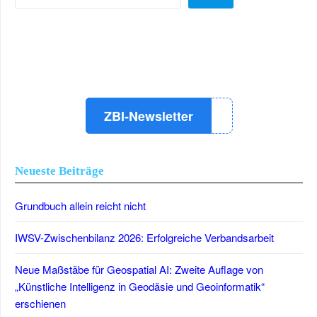
LinkedIn
Instagram
YouTube
ZBI-Newsletter
Neueste Beiträge
Grundbuch allein reicht nicht
IWSV-Zwischenbilanz 2026: Erfolgreiche Verbandsarbeit
Neue Maßstäbe für Geospatial AI: Zweite Auflage von
„Künstliche Intelligenz in Geodäsie und Geoinformatik“
erschienen