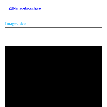
ZBI-Imagebroschüre
Imagevideo