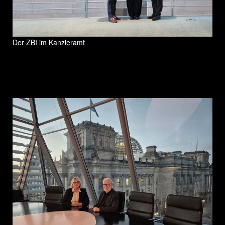
Der ZBI im Kanzleramt