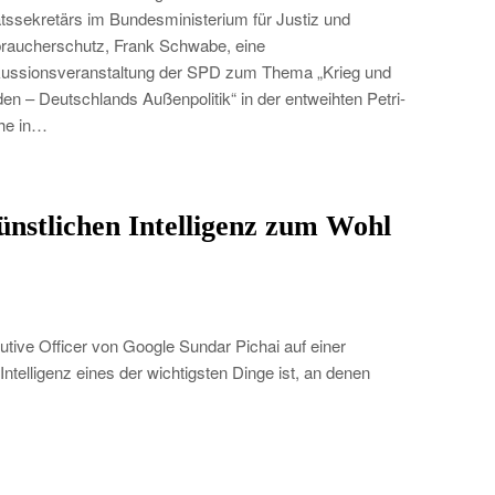
tssekretärs im Bundesministerium für Justiz und
raucherschutz, Frank Schwabe, eine
ussionsveranstaltung der SPD zum Thema „Krieg und
den – Deutschlands Außenpolitik“ in der entweihten Petri-
he in…
nstlichen Intelligenz zum Wohl
r
tive Officer von Google Sundar Pichai auf einer
Intelligenz eines der wichtigsten Dinge ist, an denen