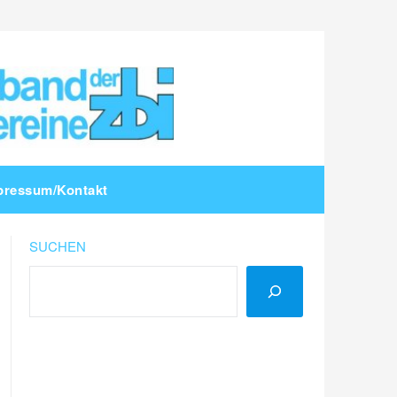
pressum/Kontakt
SUCHEN
LinkedIn
Instagram
YouTube