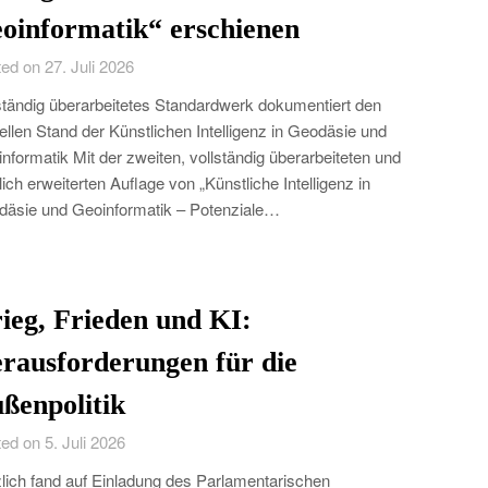
oinformatik“ erschienen
ed on 27. Juli 2026
ständig überarbeitetes Standardwerk dokumentiert den
ellen Stand der Künstlichen Intelligenz in Geodäsie und
nformatik Mit der zweiten, vollständig überarbeiteten und
lich erweiterten Auflage von „Künstliche Intelligenz in
äsie und Geoinformatik – Potenziale…
ieg, Frieden und KI:
rausforderungen für die
ßenpolitik
ed on 5. Juli 2026
lich fand auf Einladung des Parlamentarischen