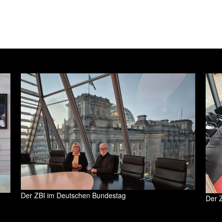
Der ZBI im Deutschen Bundestag
Der 