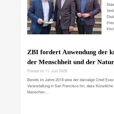
Staa
Verb
Disk
Frie
Kirc
ZBI fordert Anwendung der kü
der Menschheit und der Natu
Posted on 11. Juni 2026
Bereits im Jahre 2018 wies der damalige Chief Execu
Veranstaltung in San Francisco hin, dass Künstliche 
Menschen…