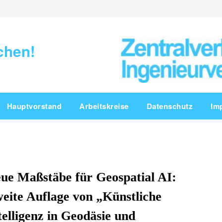
chen!
Hauptvorstand
Arbeitskreise
Datenschutz
Im
ue Maßstäbe für Geospatial AI:
eite Auflage von „Künstliche
telligenz in Geodäsie und